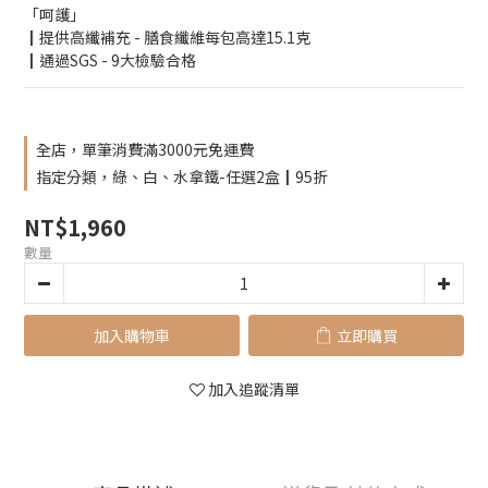
「呵護」
┃提供高纖補充 - 膳食纖維每包高達15.1克
┃通過SGS - 9大檢驗合格
全店，單筆消費滿3000元免運費
指定分類，綠、白、水拿鐵-任選2盒┃95折
NT$1,960
數量
加入購物車
立即購買
加入追蹤清單